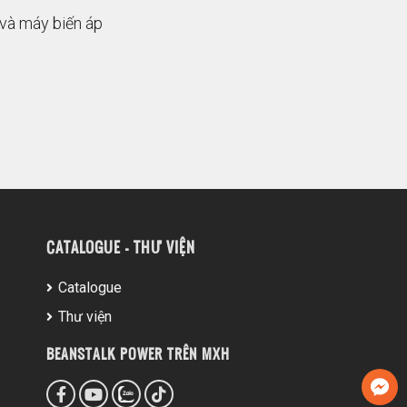
 và máy biến áp
CATALOGUE - THƯ VIỆN
Catalogue
Thư viện
BEANSTALK POWER TRÊN MXH