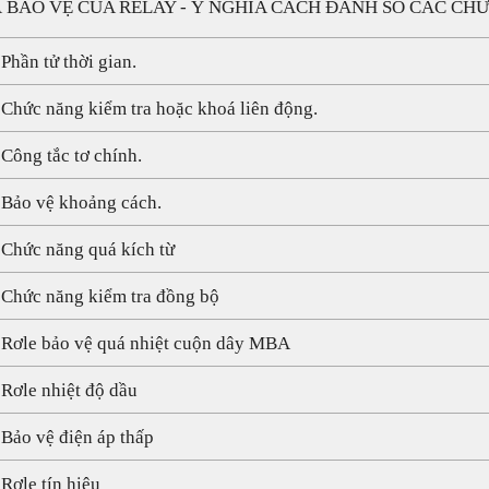
 BẢO VỆ CỦA RELAY - Ý NGHĨA CÁCH ĐÁNH SỐ CÁC CH
 Phần tử thời gian.
 Chức năng kiểm tra hoặc khoá liên động.
 Công tắc tơ chính.
 Bảo vệ khoảng cách.
 Chức năng quá kích từ
 Chức năng kiểm tra đồng bộ
 Rơle bảo vệ quá nhiệt cuộn dây MBA
 Rơle nhiệt độ dầu
 Bảo vệ điện áp thấp
 Rơle tín hiệu