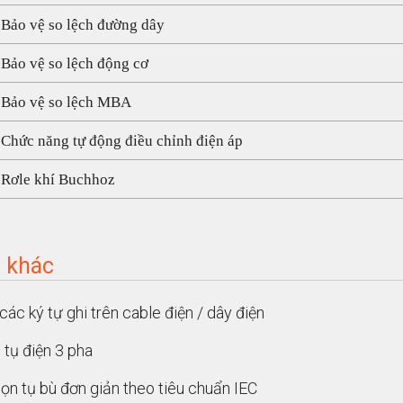
 Bảo vệ so lệch đường dây
 Bảo vệ so lệch động cơ
 Bảo vệ so lệch MBA
 Chức năng tự động điều chỉnh điện áp
 Rơle khí Buchhoz
c khác
các ký tự ghi trên cable điện / dây điện
 tụ điện 3 pha
ọn tụ bù đơn giản theo tiêu chuẩn IEC