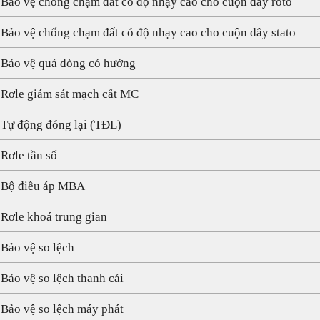
 Bảo vệ chống chạm đất có độ nhạy cao cho cuộn dây rôto
 Bảo vệ chống chạm đất có độ nhạy cao cho cuộn dây stato
 Bảo vệ quá dòng có hướng
 Rơle giám sát mạch cắt MC
 Tự động đóng lại (TĐL)
 Rơle tần số
 Bộ điều áp MBA
 Rơle khoá trung gian
 Bảo vệ so lệch
 Bảo vệ so lệch thanh cái
 Bảo vệ so lệch máy phát