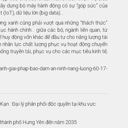
ư xây dựng bộ máy hành động có sự “góp sức” của
 (IoT), dữ liệu lớn (big data)…
ợng xanh cũng phải vượt qua những “thách thức”
 tục hành chính… giữa các bộ, ngành liên quan, từ
 huy động vốn khác để đầu tư cho năng lượng tái
n nhân lực chất lượng phục vụ hoạt động chuyển
ống truyền tải, phục vụ cho các mục tiêu kinh tế,
-giai-phap-bao-dam-an-ninh-nang-luong-60-17-
Kạn : Đại lý phân phối độc quyền tại khu vực
g thành phố Hưng Yên đến năm 2035