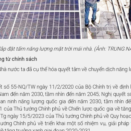
 lắp đặt tấm năng lượng mặt trời mái nhà. (Ảnh: TRUNG
ng từ chính sách
hà nước ta đã cụ thể hóa quyết tâm về chuyển dịch năng lượn
t số 55-NQ/TW ngày 11/2/2020 của Bộ Chính trị về định h
Nam đến năm 2030, tầm nhìn đến năm 2045; Nghị quyết s
an ninh năng lượng quốc gia đến năm 2030, tầm nhìn đ
 của Thủ tướng Chính phủ về Chiến lược quốc gia về tăng
g ngày 15/5/2023 của Thủ tướng Chính phủ về Quy hoạch 
ướng Chính phủ về triển khai một số nhiệm vụ, giải phá
về tăng trưởng xanh giai đoạn 2020-2031…