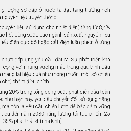
ng lượng sơ cấp ở nước ta đạt tăng trưởng hơn
 nguyên liệu truyền thống.
guyên liệu sử dụng cho nhiệt điện) tăng từ 8,4%
ác hết công suất; các ngành sản xuất nguyên liệu
hiếu điện cục bộ hoặc cắt điện luân phiên ở từng
g chưa đáp ứng yêu cầu đặt ra. Sự phát triển khá
g, cộng với những vướng mắc trong quá trình đấu
ưa mang lại hiệu quả như mong muốn; một số chiến
n chế, chậm điều chỉnh…
oảng 20% trong tổng công suất phát điện của toàn
 hóa như hiện nay, yêu cầu chuyển đổi sử dụng năng
tế, mà còn là yêu cầu chiến lược để bảo đảm vững
 tiêu đến năm 2030 năng lượng tái tạo chiếm 25
35% phát thải khí nhà kính).