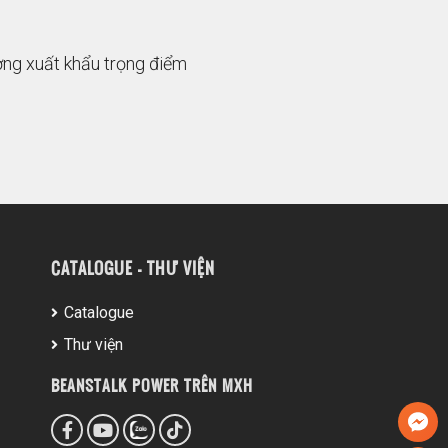
ường xuất khẩu trọng điểm
CATALOGUE - THƯ VIỆN
Catalogue
Thư viện
BEANSTALK POWER TRÊN MXH