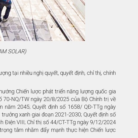
 NAM SOLAR)
g tại nhiều nghị quyết, quyết định, chỉ thị, chính
ướng Chiến lược phát triển năng lượng quốc gia
ố 70-NQ/TW ngày 20/8/2025 của Bộ Chính trị về
ến năm 2045; Quyết định số 1658/ QĐ-TTg ngày
 trưởng xanh giai đoạn 2021-2030; Quyết định số
Điện VIII; Chỉ thị số 44/CT-TTg ngày 9/12/2024
p trọng tâm nhằm đẩy mạnh thực hiện Chiến lược