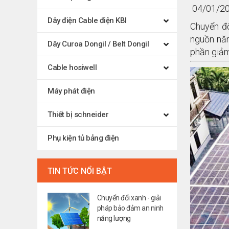
04/01/20
Dây điện Cable điện KBI
Chuyển đổ
nguồn năn
Dây Curoa Dongil / Belt Dongil
phần giảm
Cable hosiwell
Máy phát điện
Thiết bị schneider
Phụ kiện tủ bảng điện
TIN TỨC NỔI BẬT
Chuyển đổi xanh - giải
pháp bảo đảm an ninh
năng lượng