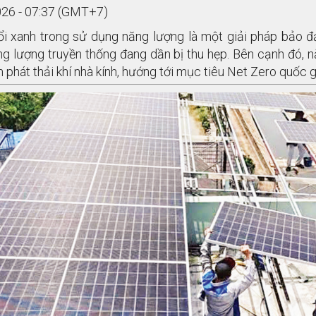
26 - 07:37 (GMT+7)
i xanh trong sử dụng năng lượng là một giải pháp bảo đ
g lượng truyền thống đang dần bị thu hẹp. Bên cạnh đó, năn
 phát thải khí nhà kính, hướng tới mục tiêu Net Zero quốc g