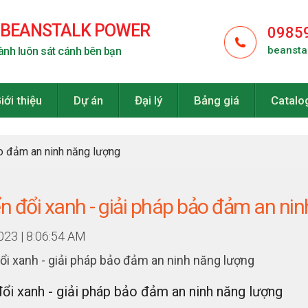
 BEANSTALK POWER
0985
beansta
ành luôn sát cánh bên bạn
iới thiệu
Dự án
Đại lý
Bảng giá
Catalo
ảo đảm an ninh năng lượng
 đổi xanh - giải pháp bảo đảm an ni
023 | 8:06:54 AM
i xanh - giải pháp bảo đảm an ninh năng lượng
ổi xanh - giải pháp bảo đảm an ninh năng lượng