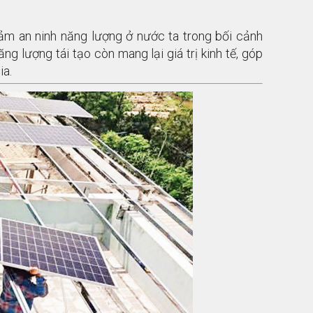
ảm an ninh năng lượng ở nước ta trong bối cảnh
g lượng tái tạo còn mang lại giá trị kinh tế, góp
ia.