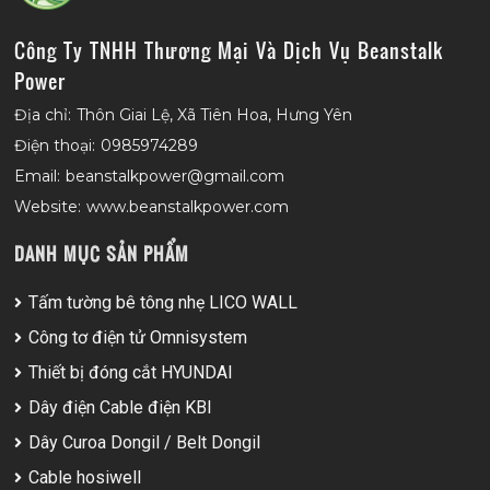
Công Ty TNHH Thương Mại Và Dịch Vụ Beanstalk
Power
Địa chỉ:
Thôn Giai Lệ, Xã Tiên Hoa, Hưng Yên
Điện thoại:
0985974289
Email:
beanstalkpower@gmail.com
Website:
www.beanstalkpower.com
DANH MỤC SẢN PHẨM
Tấm tường bê tông nhẹ LICO WALL
Công tơ điện tử Omnisystem
Thiết bị đóng cắt HYUNDAI
Dây điện Cable điện KBI
Dây Curoa Dongil / Belt Dongil
Cable hosiwell