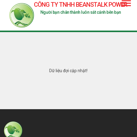
CÔNG TY TNHH BEANSTALK POWER
Người bạn chân thành luôn sát cánh bên bạn
Dữ liệu đợi cập nhật!