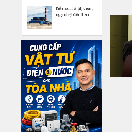
Kiểm soát chặt, không
ngại nhiệt điện than