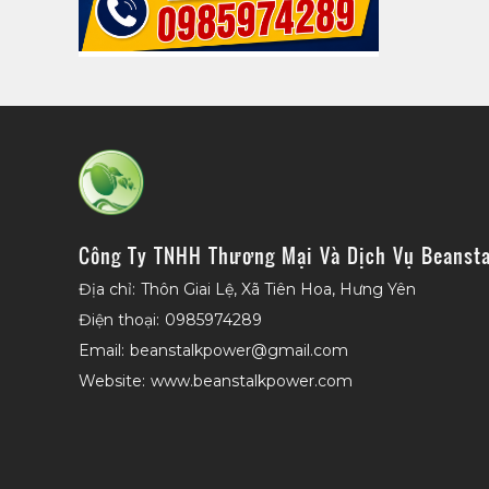
Công Ty TNHH Thương Mại Và Dịch Vụ Beansta
Địa chỉ:
Thôn Giai Lệ, Xã Tiên Hoa, Hưng Yên
Điện thoại:
0985974289
Email:
beanstalkpower@gmail.com
Website:
www.beanstalkpower.com