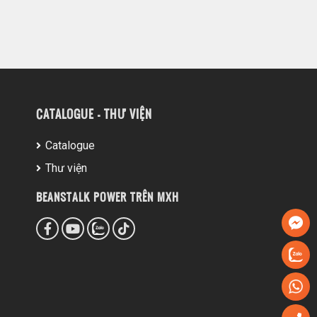
CATALOGUE - THƯ VIỆN
Catalogue
Thư viện
BEANSTALK POWER TRÊN MXH