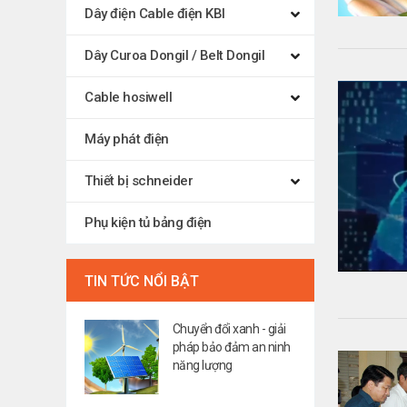
Dây điện Cable điện KBI
Dây Curoa Dongil / Belt Dongil
Cable hosiwell
Máy phát điện
Thiết bị schneider
Phụ kiện tủ bảng điện
TIN TỨC NỔI BẬT
Chuyển đổi xanh - giải
pháp bảo đảm an ninh
năng lượng